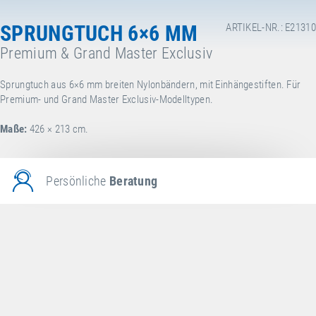
SPRUNGTUCH 6×6 MM
ARTIKEL-NR.: E21310
Premium & Grand Master Exclusiv
Sprungtuch aus 6×6 mm breiten Nylonbändern, mit Einhängestiften. Für
Premium- und Grand Master Exclusiv-Modelltypen.
Maße:
426 × 213 cm.
Persönliche
Beratung