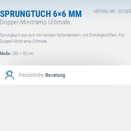
SPRUNGTUCH 6×6 MM
ARTIKEL-NR.: E21525
Doppel-Minitramp Ultimate
Sprungtuch aus 6×6 mm breiten Nylonbändern, mit Einhängestiften. Für
Doppel-Minitramp Ultimate.
Maße:
292 × 92 cm.
Persönliche
Beratung