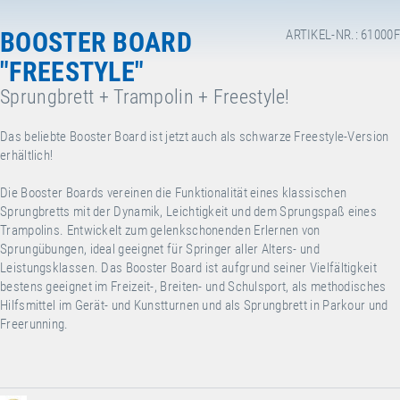
BOOSTER BOARD
ARTIKEL-NR.: 61000F
"FREESTYLE"
Sprungbrett + Trampolin + Freestyle!
Das beliebte Booster Board ist jetzt auch als schwarze Freestyle-Version
erhältlich!
Die Booster Boards vereinen die Funktionalität eines klassischen
Sprungbretts mit der Dynamik, Leichtigkeit und dem Sprungspaß eines
Trampolins. Entwickelt zum gelenkschonenden Erlernen von
Sprungübungen, ideal geeignet für Springer aller Alters- und
Leistungsklassen. Das Booster Board ist aufgrund seiner Vielfältigkeit
bestens geeignet im Freizeit-, Breiten- und Schulsport, als methodisches
Hilfsmittel im Gerät- und Kunstturnen und als Sprungbrett in Parkour und
Freerunning.