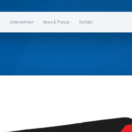
e
Unternehmen
News & Presse
Kontakt