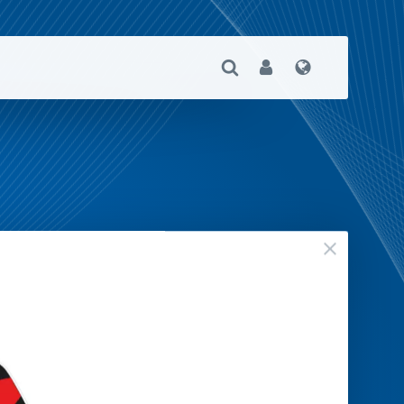
Suche Öffnen
User
Sprache
geschloss