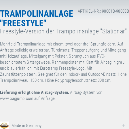
TRAMPOLINANLAGE
ARTIKEL-NR.: 98001B-98003B
"FREESTYLE"
Freestyle-Version der Trampolinanlage "Stationär"
Mehrfeld-Trampolinanlage mit einem, zwei oder drei Sprungfeldern. Auf
Anfrage beliebig erweiterbar. Türeinsatz, Treppenaufgang und Mittelgang
mit Holzauflage. Mittelgang mit Polster. Sprungtuch aus PVC-
beschichtetem Gittergewebe. Rahmenpolster mit Klett für Airbag in grau
und blau erhältlich, mit Eurotramp Freestyle-Logo. Mit
Zaunstützenpolstern. Geeignet für den Indoor- und Outdoor-Einsatz. Höhe
Trampolinniveau: 150 cm. Höhe Polypropylenschutznetz: 300 cm.
Lieferung erfolgt ohne Airbag-System.
Airbag-System von
www.bagjump.com
auf Anfrage.
Made in Germany