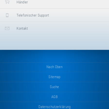
Händler
Leider gibt es noch keine Händler, die das Produkt Trampolinanlage
"Freestyle" in Deutschland verkaufen.
Telefonischer Support
Kontakt
Nach Oben
Sitemap
Suche
AGB
Datenschutzerklärung