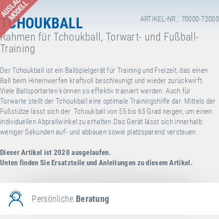
AUSLAUF-
MODELL
TCHOUKBALL
ARTIKEL-NR.: 70000-72000
Rahmen für Tchoukball, Torwart- und Fußball-
Training
Der Tchoukball ist ein Ballspielgerät für Training und Freizeit, das einen
Ball beim Hineinwerfen kraftvoll beschleunigt und wieder zurückwirft.
Viele Ballsportarten können so effektiv trainiert werden. Auch für
Torwarte stellt der Tchoukball eine optimale Trainingshilfe dar. Mittels der
Fußstütze lässt sich der Tchoukball von 55 bis 65 Grad neigen, um einen
individuellen Abprallwinkel zu erhalten.Das Gerät lässt sich innerhalb
weniger Sekunden auf- und abbauen sowie platzsparend verstauen.
Dieser Artikel ist 2020 ausgelaufen.
Unten finden Sie Ersatzteile und Anleitungen zu diesem Artikel.
Persönliche
Beratung