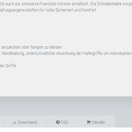
etzt auch als schwarze Freestyle-Version erhältlich. Die Schiebematte sorg
pfungseigenschaften für hohe Sicherheit und Komfort.
t anzuecken oder hängen zu bleiben
Handhaltung, unterschiedliche Anordnung der Haltegriffe um individuellen
der Griffe
Downloads
FAQ
Händler