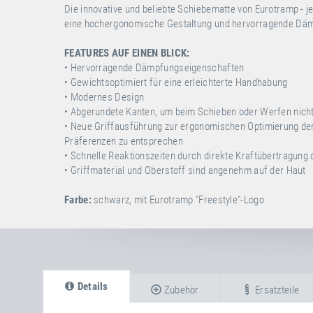
Die innovative und beliebte Schiebematte von Eurotramp - j
eine hochergonomische Gestaltung und hervorragende Däm
FEATURES AUF EINEN BLICK:
• Hervorragende Dämpfungseigenschaften
• Gewichtsoptimiert für eine erleichterte Handhabung
• Modernes Design
• Abgerundete Kanten, um beim Schieben oder Werfen nich
• Neue Griffausführung zur ergonomischen Optimierung der 
Präferenzen zu entsprechen
• Schnelle Reaktionszeiten durch direkte Kraftübertragung 
• Griffmaterial und Oberstoff sind angenehm auf der Haut
Farbe:
schwarz, mit Eurotramp "Freestyle"-Logo
Details
Zubehör
Ersatzteile