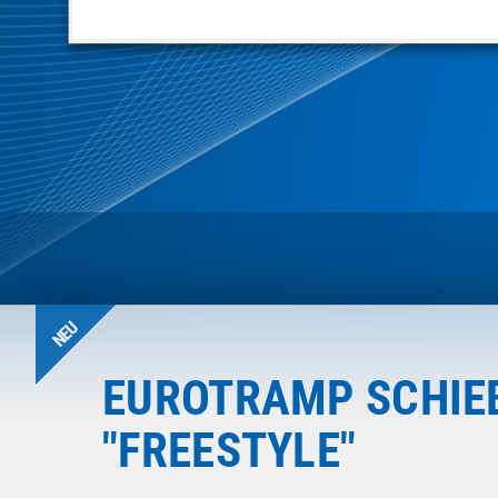
NEU
EUROTRAMP SCHIE
"FREESTYLE"