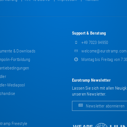
Support & Beratung
+49 7023 94950
umente & Downloads
welcome@eurotramp.com
polin-Fortbildung
Montag bis Freitag von 7:3
ntiebedingungen
dler
Eurotramp Newsletter
ler-Mediapool
Lassen Sie sich mit allen Neuig
chandise
unseren Newsletter.
Newsletter abonnieren
tramp Freestyle