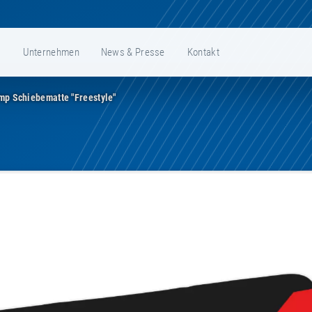
e
Unternehmen
News & Presse
Kontakt
mp Schiebematte "Freestyle"