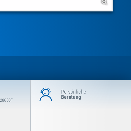
Persönliche
Beratung
 28600F