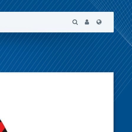
Suche Öffnen
User
Sprache