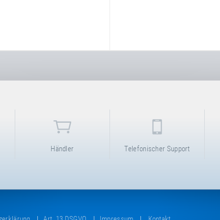
Händler
Telefonischer Support
zerklärung
Art. 13 DSGVO
Impressum
Kontakt