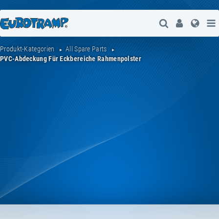
Suche Öffne
User
Spra
Produkt-Kategorien
All Spare Parts
PVC-Abdeckung Für Eckbereiche Rahmenpolster