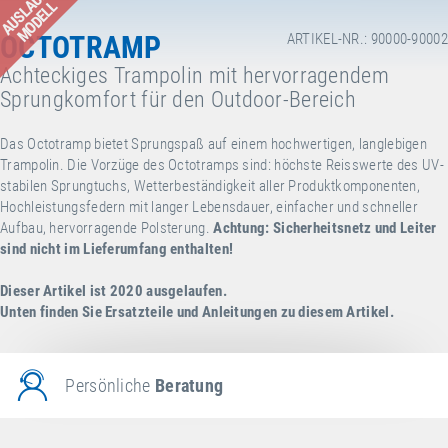
AUSLAUF-
MODELL
OCTOTRAMP
ARTIKEL-NR.: 90000-90002
Achteckiges Trampolin mit hervorragendem
Sprungkomfort für den Outdoor-Bereich
Das Octotramp bietet Sprungspaß auf einem hochwertigen, langlebigen
Trampolin. Die Vorzüge des Octotramps sind: höchste Reisswerte des UV-
stabilen Sprungtuchs, Wetterbeständigkeit aller Produktkomponenten,
Hochleistungsfedern mit langer Lebensdauer, einfacher und schneller
Aufbau, hervorragende Polsterung.
Achtung: Sicherheitsnetz und Leiter
sind nicht im Lieferumfang enthalten!
Dieser Artikel ist 2020 ausgelaufen.
Unten finden Sie Ersatzteile und Anleitungen zu diesem Artikel.
Persönliche
Beratung