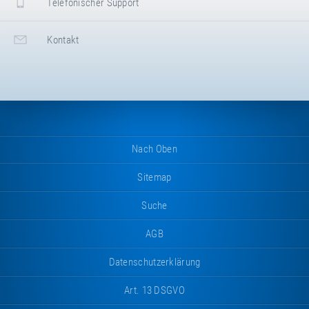
Telefonischer Support
Nettogewicht
130.00 kg
Kontakt
Nach Oben
Sitemap
Suche
AGB
Datenschutzerklärung
Art. 13 DSGVO