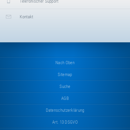
Telefonischer Support
Kontakt
Nach Oben
Sitemap
Suche
AGB
Datenschutzerklärung
Art. 13 DSGVO