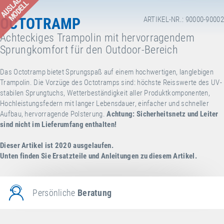
AUSLAUF-
MODELL
OCTOTRAMP
ARTIKEL-NR.: 90000-90002
Achteckiges Trampolin mit hervorragendem
Sprungkomfort für den Outdoor-Bereich
Das Octotramp bietet Sprungspaß auf einem hochwertigen, langlebigen
Trampolin. Die Vorzüge des Octotramps sind: höchste Reisswerte des UV-
stabilen Sprungtuchs, Wetterbeständigkeit aller Produktkomponenten,
Hochleistungsfedern mit langer Lebensdauer, einfacher und schneller
Aufbau, hervorragende Polsterung.
Achtung: Sicherheitsnetz und Leiter
sind nicht im Lieferumfang enthalten!
Dieser Artikel ist 2020 ausgelaufen.
Unten finden Sie Ersatzteile und Anleitungen zu diesem Artikel.
Persönliche
Beratung