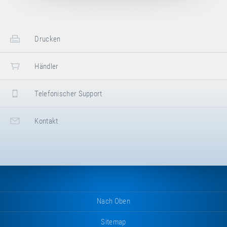
Drucken
Händler
Telefonischer Support
Kontakt
Nach Oben
Sitemap