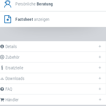
Persönliche
Beratung
Factsheet
anzeigen
Details
Zubehör
Ersatzteile
Downloads
FAQ
Händler
Nachfolgend finden Sie eine Liste der häufig gestellten Fragen (FAQ) zum