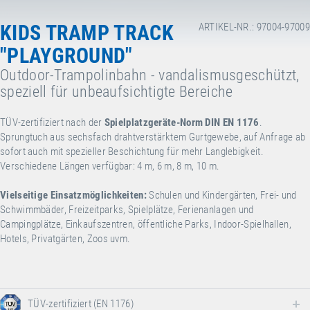
KIDS TRAMP TRACK
ARTIKEL-NR.: 97004-97009
"PLAYGROUND"
Outdoor-Trampolinbahn - vandalismusgeschützt,
speziell für unbeaufsichtigte Bereiche
TÜV-zertifiziert nach der
Spielplatzgeräte-Norm DIN EN 1176
.
Sprungtuch aus sechsfach drahtverstärktem Gurtgewebe, auf Anfrage ab
sofort auch mit spezieller Beschichtung für mehr Langlebigkeit.
Verschiedene Längen verfügbar: 4 m, 6 m, 8 m, 10 m.
Vielseitige Einsatzmöglichkeiten:
Schulen und Kindergärten, Frei- und
Schwimmbäder, Freizeitparks, Spielplätze, Ferienanlagen und
Campingplätze, Einkaufszentren, öffentliche Parks, Indoor-Spielhallen,
Hotels, Privatgärten, Zoos uvm.
TÜV-zertifiziert (EN 1176)