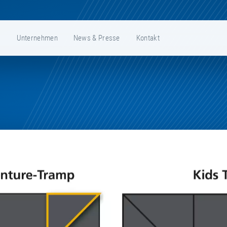
e
Unternehmen
News & Presse
Kontakt