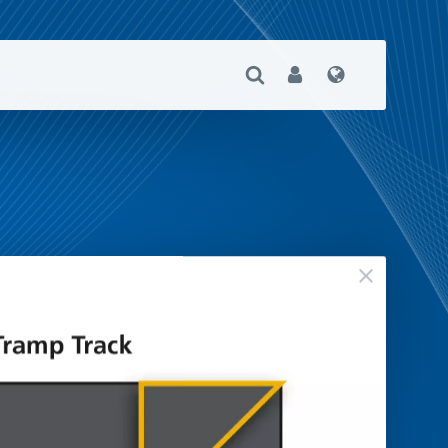
Suche Öffnen
User
Sprache
geschloss