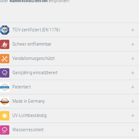
oder
Rammschutzleisten
empfohlen!
TÜV-zertifiziert (EN 1176)
Schwer entflammbar
Vandalismusgeschützt
Ganzjährig einsatzbereit
Patentiert
Made in Germany
UV-Lichtbeständig
Wasserresistent