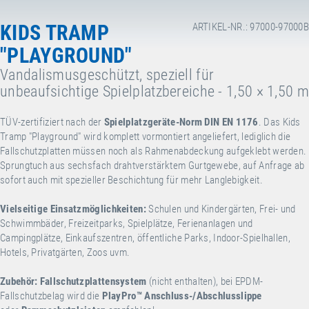
KIDS TRAMP
ARTIKEL-NR.: 97000-97000B
"PLAYGROUND"
Vandalismusgeschützt, speziell für
unbeaufsichtige Spielplatzbereiche - 1,50 × 1,50 m
TÜV-zertifiziert nach der
Spielplatzgeräte-Norm DIN EN 1176
. Das Kids
Tramp "Playground" wird komplett vormontiert angeliefert, lediglich die
Fallschutzplatten müssen noch als Rahmenabdeckung aufgeklebt werden.
Sprungtuch aus sechsfach drahtverstärktem Gurtgewebe, auf Anfrage ab
sofort auch mit spezieller Beschichtung für mehr Langlebigkeit.
Vielseitige Einsatzmöglichkeiten:
Schulen und Kindergärten, Frei- und
Schwimmbäder, Freizeitparks, Spielplätze, Ferienanlagen und
Campingplätze, Einkaufszentren, öffentliche Parks, Indoor-Spielhallen,
Hotels, Privatgärten, Zoos uvm.
Zubehör:
Fallschutzplattensystem
(nicht enthalten), bei EPDM-
Fallschutzbelag wird die
PlayPro™
Anschluss-/Abschlusslippe