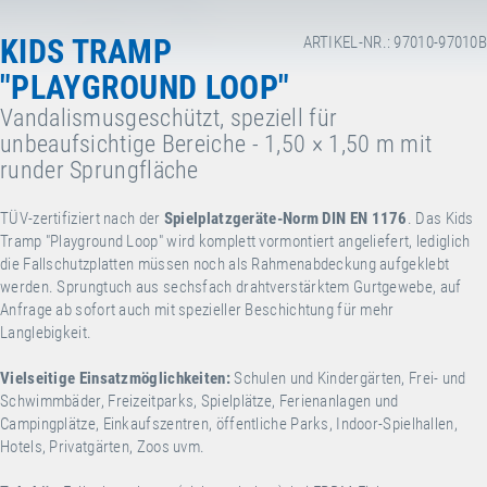
KIDS TRAMP
ARTIKEL-NR.: 97010-97010B
"PLAYGROUND LOOP"
Vandalismusgeschützt, speziell für
unbeaufsichtige Bereiche - 1,50 × 1,50 m mit
runder Sprungfläche
TÜV-zertifiziert nach der
Spielplatzgeräte-Norm DIN EN 1176
. Das Kids
Tramp "Playground Loop" wird komplett vormontiert angeliefert, lediglich
die Fallschutzplatten müssen noch als Rahmenabdeckung aufgeklebt
werden. Sprungtuch aus sechsfach drahtverstärktem Gurtgewebe, auf
Anfrage ab sofort auch mit spezieller Beschichtung für mehr
Langlebigkeit.
Vielseitige Einsatzmöglichkeiten:
Schulen und Kindergärten, Frei- und
Schwimmbäder, Freizeitparks, Spielplätze, Ferienanlagen und
Campingplätze, Einkaufszentren, öffentliche Parks, Indoor-Spielhallen,
Hotels, Privatgärten, Zoos uvm.