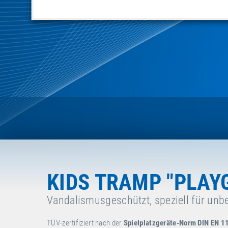
KIDS TRAMP "PLAY
Vandalismusgeschützt, speziell für unbe
TÜV-zertifiziert nach der
Spielplatzgeräte-Norm DIN EN 1