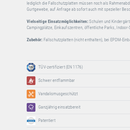
lediglich die Fallschutzplatten müssen noch als Rahmena
Gurtgewebe, auf Anfrage ab sofort auch mit spezieller Bes
Vielseitige Einsatzmöglichkeiten:
Schulen und Kindergärt
Campingplätze, Einkaufszentren, öffentliche Parks, Indoor-S
Zubehör:
Fallschutzplatten (nicht enthalten), bei EPDM-Ein
TÜV-zertifiziert (EN 1176)
Schwer entflammbar
Vandalismusgeschützt
Ganzjährig einsatzbereit
Patentiert