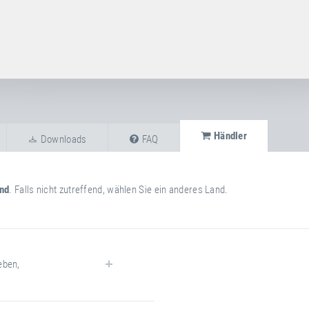
Händler
Downloads
FAQ
nd
. Falls nicht zutreffend, wählen Sie ein anderes Land.
eben
,