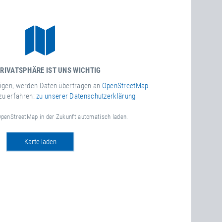
PRIVATSPHÄRE IST UNS WICHTIG
igen, werden Daten übertragen an
OpenStreetMap
zu erfahren:
zu unserer Datenschutzerklärung
 OpenStreetMap in der Zukunft automatisch laden.
Karte laden