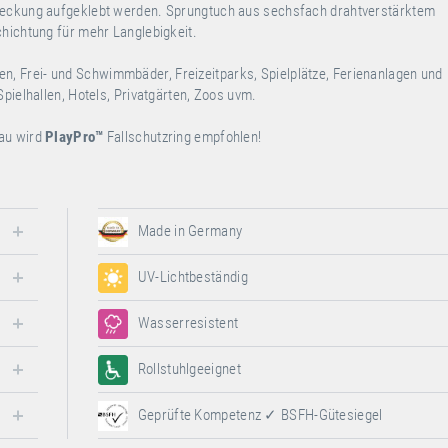
bdeckung aufgeklebt werden. Sprungtuch aus sechsfach drahtverstärktem
chichtung für mehr Langlebigkeit.
en, Frei- und Schwimmbäder, Freizeitparks, Spielplätze, Ferienanlagen und
pielhallen, Hotels, Privatgärten, Zoos uvm.
bau wird
PlayPro
™
Fallschutzring empfohlen!
Made in Germany
UV-Lichtbeständig
Wasserresistent
Rollstuhlgeeignet
Geprüfte Kompetenz ✓ BSFH-Gütesiegel