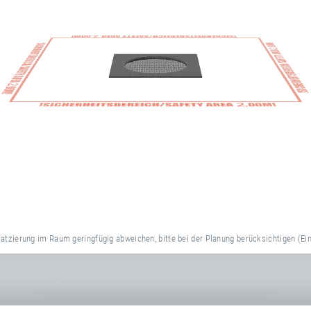
ete.de/
den
,
chorndorf
,
tzierung im Raum geringfügig abweichen, bitte bei der Planung berücksichtigen (Ei