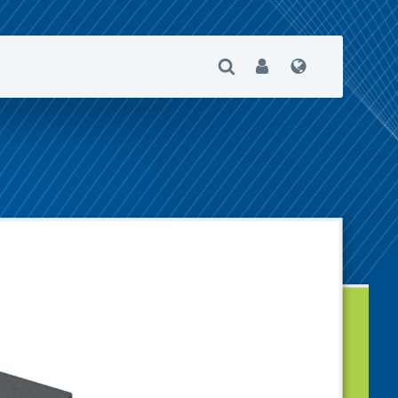
Suche Öffnen
User
Sprache