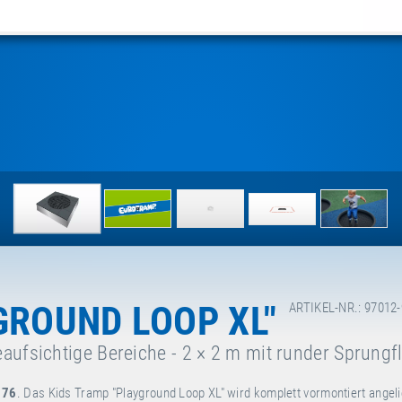
GROUND LOOP XL"
ARTIKEL-NR.: 97012
aufsichtige Bereiche - 2 × 2 m mit runder Sprungf
176
. Das Kids Tramp "Playground Loop XL" wird komplett vormontiert angeli