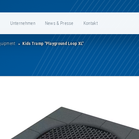
e
Unternehmen
News & Presse
Kontakt
Equipment
Kids Tramp "Playground Loop XL"