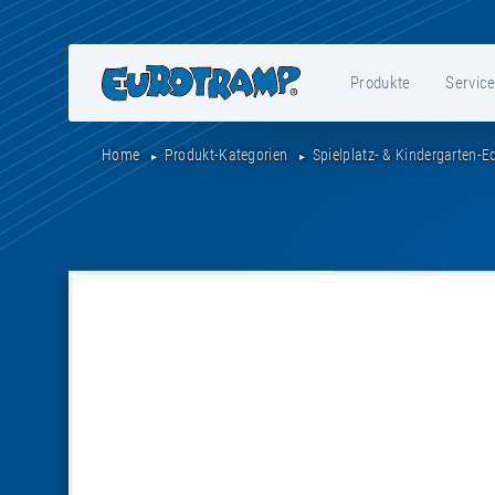
Produkte
Servic
Home
Produkt-Kategorien
Spielplatz- & Kindergarten-