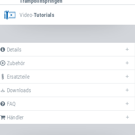
Trampolinspringen"
Video-
Tutorials
Details
Zubehör
Ersatzteile
Downloads
FAQ
Händler
Nachfolgend finden Sie eine Liste der häufig gestellten Fragen (FAQ) zum
Kids Tramp "Kindergarten"
.