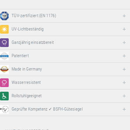
TÜV-zertifiziert (EN 1176)
UV-Lichtbeständig
Ganzjährig einsatzbereit
Patentiert
Made in Germany
Wasserresistent
Rollstuhlgeeignet
Geprüfte Kompetenz ✓ BSFH-Gütesiegel