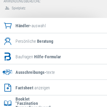
ANWENDUNGSBEREICHE:
Spielplatz
Händler-
auswahl
Persönliche
Beratung
Baufragen
Hilfe-Formular
Ausschreibungs-
texte
Factsheet
anzeigen
Booklet
"Faszination