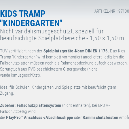
KIDS TRAMP
ARTIKEL-NR.: 97100
"KINDERGARTEN"
Nicht vandalismusgeschützt, speziell für
beaufsichtigte Spielplatzbereiche - 1,50 × 1,50 m
TÜV-zertifiziert nach der
Spielplatzgeräte-Norm DIN EN 1176
. Das Kids
Tramp "Kindergarten" wird komplett vormontiert angeliefert, lediglich die
Fallschutzplatten müssen noch als Rahmenabdeckung aufgeklebt werden.
Sprungtuch aus PVC-beschichtetem Gittergewebe (nicht
vandalismusgeschützt).
Ideal für Schulen, Kindergärten und Spielplätze mit beaufsichtigtem
Zugang.
Zubehör:
Fallschutzplattensystem
(nicht enthalten), bei EPDM-
Fallschutzbelag wird
die
PlayPro™
Anschluss-/Abschlusslippe
oder
Rammschutzleisten
empfo