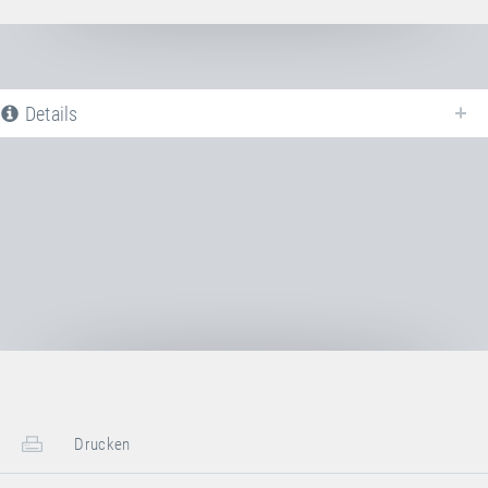
Details
Nachfolgend finden Sie eine Liste aller verfügbaren Produktvarianten vom
Sprungtuch PVC
. Für weitere Informationen klicken Sie auf den
entsprechenden Eintrag. Mit den Filtern können die angezeigten Varianten
gezielt eingeschränkt werden.
Noch keine Produktvarianten verfügbar
Drucken