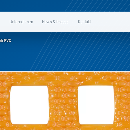
e
Unternehmen
News & Presse
Kontakt
ch PVC