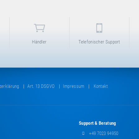
Händler
Telefonischer Support
zerklärung
Art. 13 DSGVO
Impressum
Kontakt
Support & Beratung
+49 7023 94950