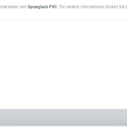
uktvarianten vom
Sprungtuch PVC
. Für weitere Informationen klicken Sie 