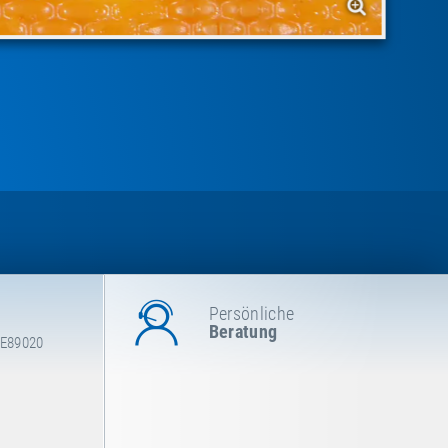
Persönliche
Beratung
 E89020