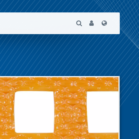
Suche Öffnen
User
Sprache