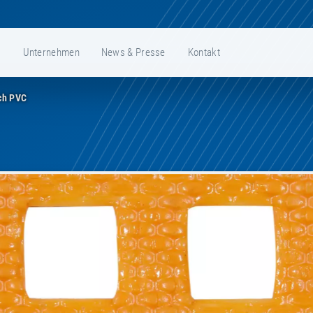
e
Unternehmen
News & Presse
Kontakt
ch PVC