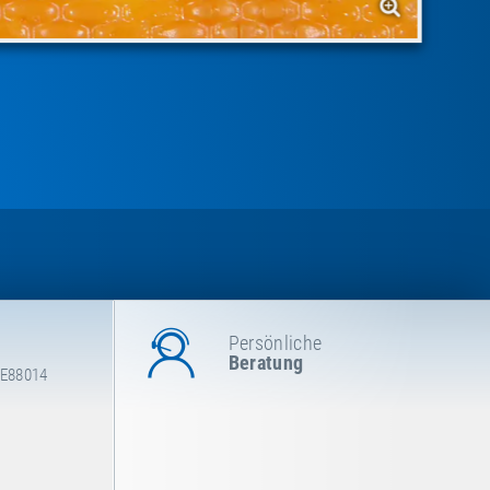
Persönliche
Beratung
 E88014