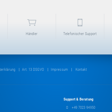
Händler
Telefonischer Support
zerklärung
Art. 13 DSGVO
Impressum
Kontakt
Support & Beratung
+49 7023 94950