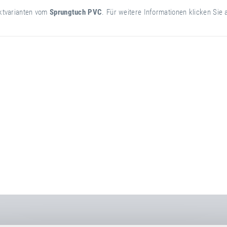
uktvarianten vom
Sprungtuch PVC
. Für weitere Informationen klicken Sie 