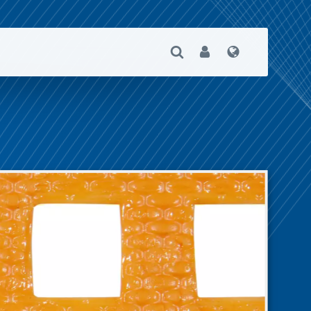
Suche Öffnen
User
Sprache