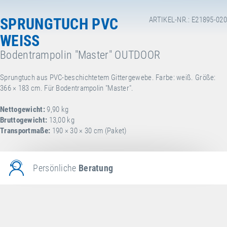
SPRUNGTUCH PVC
ARTIKEL-NR.: E21895-020
WEISS
Bodentrampolin "Master" OUTDOOR
Sprungtuch aus PVC-beschichtetem Gittergewebe. Farbe: weiß. Größe:
366 × 183 cm. Für Bodentrampolin "Master".
Nettogewicht:
9,90 kg
Bruttogewicht:
13,00 kg
Transportmaße:
190 × 30 × 30 cm (Paket)
Persönliche
Beratung