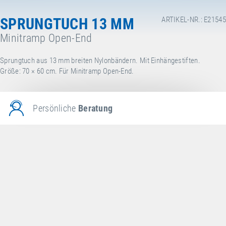
SPRUNGTUCH 13 MM
ARTIKEL-NR.: E21545
Minitramp Open-End
Sprungtuch aus 13 mm breiten Nylonbändern. Mit Einhängestiften.
Größe: 70 × 60 cm. Für Minitramp Open-End.
Persönliche
Beratung