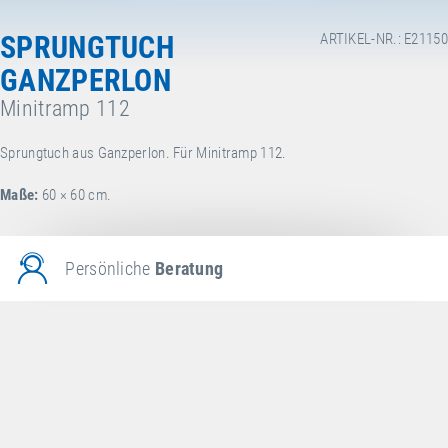
SPRUNGTUCH
ARTIKEL-NR.: E21150
GANZPERLON
Minitramp 112
Sprungtuch aus Ganzperlon. Für Minitramp 112.
Maße:
60 × 60 cm.
Persönliche
Beratung