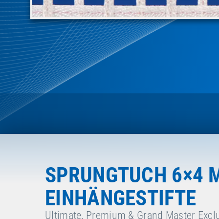
SPRUNGTUCH 6×4 
EINHÄNGESTIFTE
Ultimate, Premium & Grand Master Excl