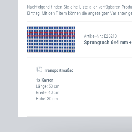
Nachfolgend finden Sie eine Liste aller verfügbaren Pro
Eintrag. Mit den Filtern können die angezeigten Varianten g
Artikel-Nr.: E26210
Sprungtuch 6×4 mm +
Transportmaße:
1x Karton
Länge
50 cm
Breite
40 cm
Höhe
30 cm