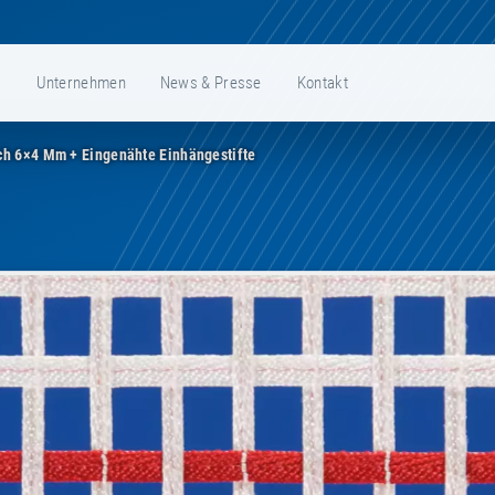
e
Unternehmen
News & Presse
Kontakt
h 6×4 Mm + Eingenähte Einhängestifte