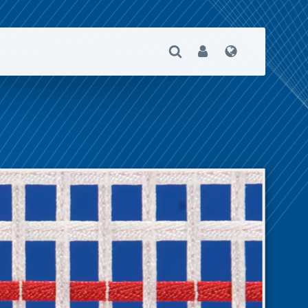
Suche Öffnen
User
Sprache