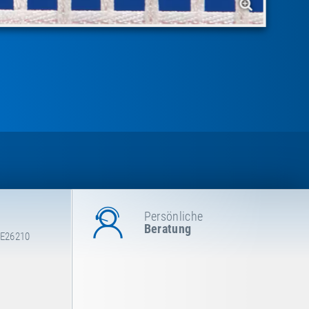
Persönliche
Beratung
 E26210