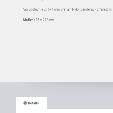
Sprungtuch aus 6×4 mm breiten Nylonbändern, komplett
mi
Maße:
426 × 213 cm.
Details