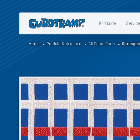
Produkte
Servic
Home
Produkt-Kategorien
All Spare Parts
Sprungtuc