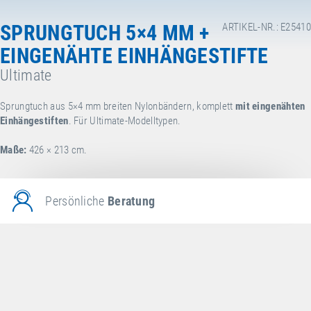
SPRUNGTUCH 5×4 MM +
ARTIKEL-NR.: E25410
EINGENÄHTE EINHÄNGESTIFTE
Ultimate
Sprungtuch aus 5×4 mm breiten Nylonbändern, komplett
mit eingenähten
Einhängestiften
. Für Ultimate-Modelltypen.
Maße:
426 × 213 cm.
Persönliche
Beratung