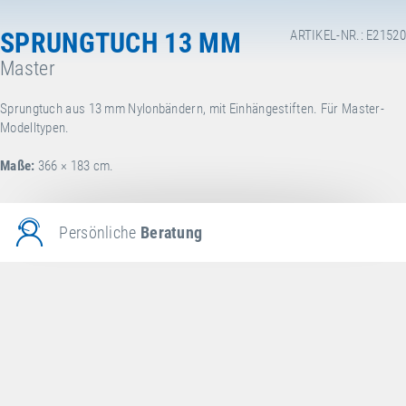
SPRUNGTUCH 13 MM
ARTIKEL-NR.: E21520
Master
Sprungtuch aus 13 mm Nylonbändern, mit Einhängestiften. Für Master-
Modelltypen.
Maße:
366 × 183 cm.
Persönliche
Beratung