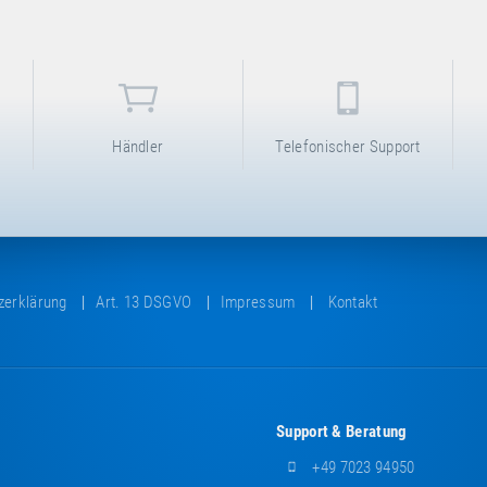
Händler
Telefonischer Support
zerklärung
Art. 13 DSGVO
Impressum
Kontakt
Support & Beratung
+49 7023 94950