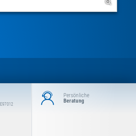
Persönliche
Beratung
 E97012