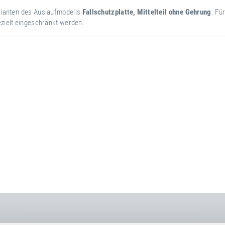
arianten des Auslaufmodells
Fallschutzplatte, Mittelteil ohne Gehrung
. Fü
ezielt eingeschränkt werden.