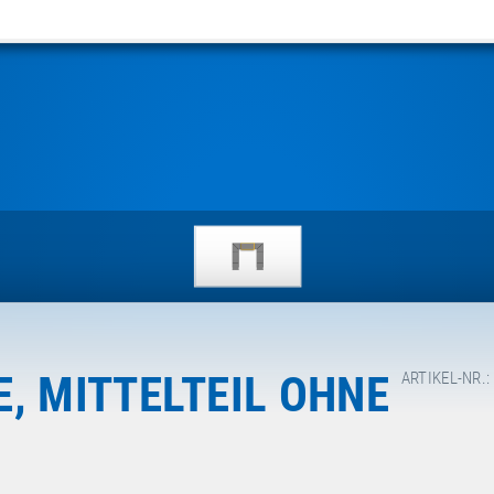
, MITTELTEIL OHNE
ARTIKEL-NR.: