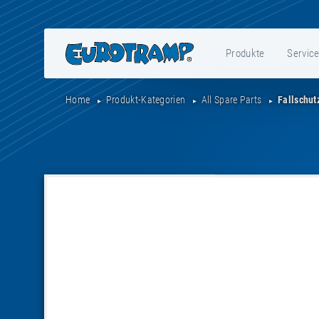
Produkte
Servic
Home
Produkt-Kategorien
All Spare Parts
Fallschut