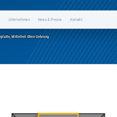
e
Unternehmen
News & Presse
Kontakt
zplatte, Mittelteil Ohne Gehrung