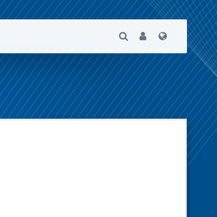
Suche Öffnen
User
Sprache