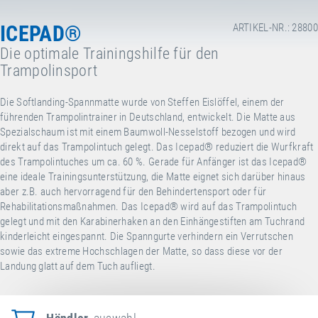
ICEPAD®
ARTIKEL-NR.: 28800
Die optimale Trainingshilfe für den
Trampolinsport
Die Softlanding-Spannmatte wurde von Steffen Eislöffel, einem der
führenden Trampolintrainer in Deutschland, entwickelt. Die Matte aus
Spezialschaum ist mit einem Baumwoll-Nesselstoff bezogen und wird
direkt auf das Trampolintuch gelegt. Das Icepad® reduziert die Wurfkraft
des Trampolintuches um ca. 60 %. Gerade für Anfänger ist das Icepad®
eine ideale Trainingsunterstützung, die Matte eignet sich darüber hinaus
aber z.B. auch hervorragend für den Behindertensport oder für
Rehabilitationsmaßnahmen. Das Icepad® wird auf das Trampolintuch
gelegt und mit den Karabinerhaken an den Einhängestiften am Tuchrand
kinderleicht eingespannt. Die Spanngurte verhindern ein Verrutschen
sowie das extreme Hochschlagen der Matte, so dass diese vor der
Landung glatt auf dem Tuch aufliegt.