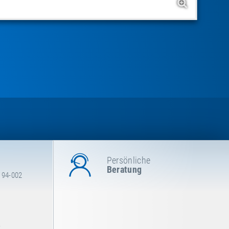
Persönliche
Beratung
194-002
.