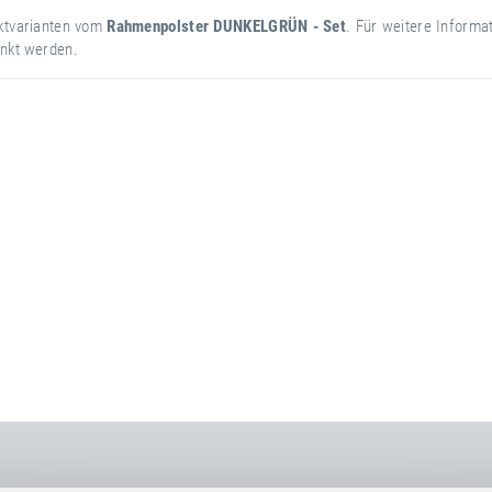
uktvarianten vom
Rahmenpolster DUNKELGRÜN - Set
. Für weitere Informa
änkt werden.