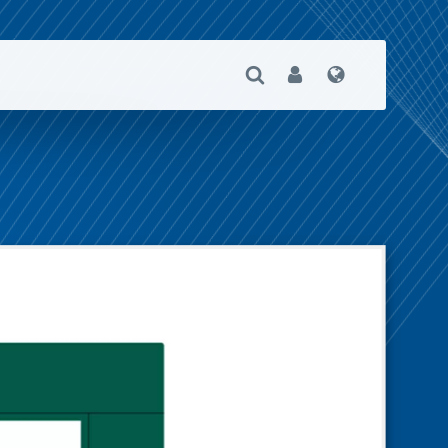
Suche Öffnen
User
Sprache