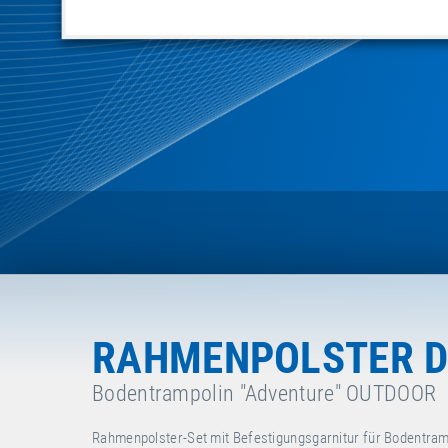
RAHMENPOLSTER D
Bodentrampolin "Adventure" OUTDOOR
Rahmenpolster-Set mit Befestigungsgarnitur für Bodent