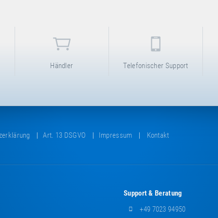
Händler
Telefonischer Support
zerklärung
Art. 13 DSGVO
Impressum
Kontakt
Support & Beratung
+49 7023 94950