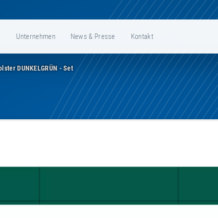
e
Unternehmen
News & Presse
Kontakt
lster DUNKELGRÜN - Set