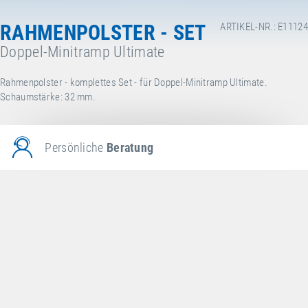
RAHMENPOLSTER - SET
ARTIKEL-NR.: E11124
Doppel-Minitramp Ultimate
Rahmenpolster - komplettes Set - für Doppel-Minitramp Ultimate.
Schaumstärke: 32 mm.
Persönliche
Beratung