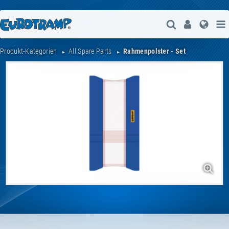
Suche Öffne
User
Spra
Produkt-Kategorien
All Spare Parts
Rahmenpolster - Set