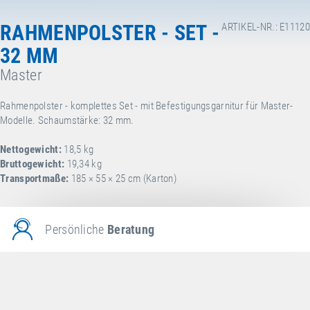
RAHMENPOLSTER - SET -
ARTIKEL-NR.: E11120
32 MM
Master
Rahmenpolster - komplettes Set - mit Befestigungsgarnitur für Master-
Modelle. Schaumstärke: 32 mm.
Nettogewicht:
18,5 kg
Bruttogewicht:
19,34 kg
Transportmaße:
185 × 55 × 25 cm (Karton)
Persönliche
Beratung