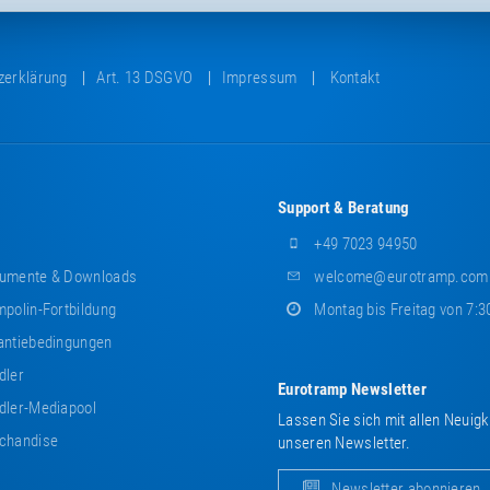
zerklärung
Art. 13 DSGVO
Impressum
Kontakt
Support & Beratung
+49 7023 94950
umente & Downloads
welcome@eurotramp.com
polin-Fortbildung
Montag bis Freitag von 7:3
ntiebedingungen
dler
Eurotramp Newsletter
ler-Mediapool
Lassen Sie sich mit allen Neuig
chandise
unseren Newsletter.
Newsletter abonnieren