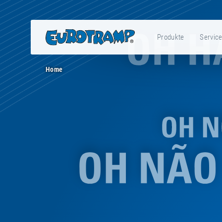
Produkte
Servic
Home