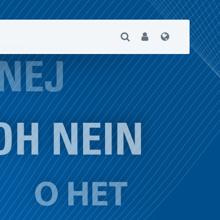
Suche Öffnen
User
Sprache