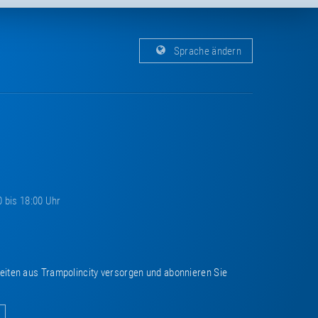
Sprache ändern
0 bis 18:00 Uhr
keiten aus Trampolincity versorgen und abonnieren Sie