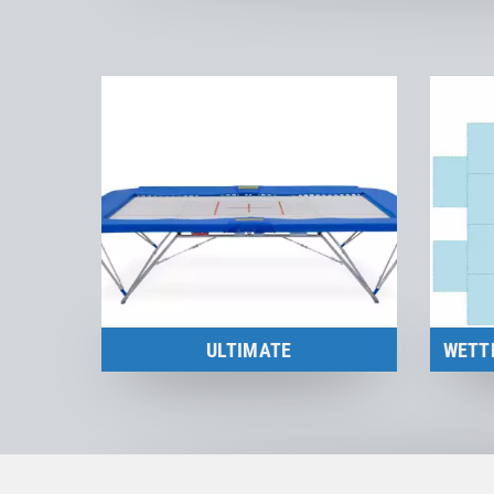
ULTIMATE
FIG-zertifiziertes Wettkampf-
F
Trampolin für nationale und
Tr
internationale Wettkämpfe!
zum Produkt