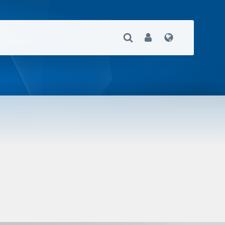
Suche Öffnen
User
Sprache