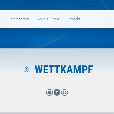
e
Unternehmen
News & Presse
Kontakt
WETTKAMPF