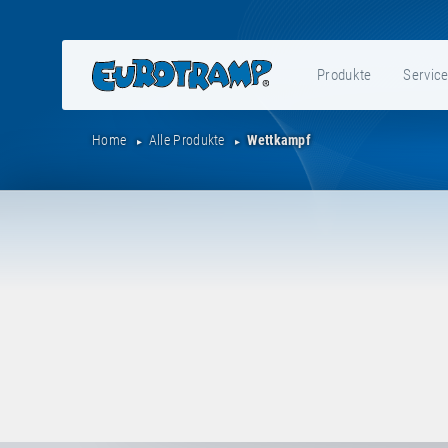
Produkte
Servic
Home
Alle Produkte
Wettkampf