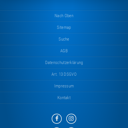
Nach Oben
Sitemap
Suche
AGB
Datenschutzerklärung
Art. 13 DSGVO
Impressum
Kontakt
Eurotramp
Eurotramp
auf
auf