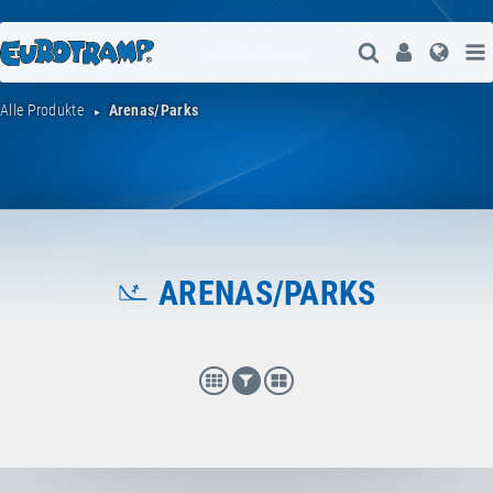
Suche Öffne
User
Spra
Alle Produkte
Arenas/Parks
ARENAS/PARKS