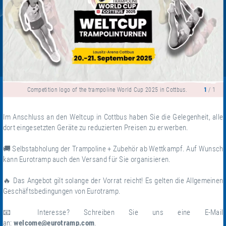
Competition logo of the trampoline World Cup 2025 in Cottbus.
1
/ 1
Im Anschluss an den Weltcup in Cottbus haben Sie die Gelegenheit, alle
dort eingesetzten Geräte zu reduzierten Preisen zu erwerben.
🚚 Selbstabholung der Trampoline + Zubehör ab Wettkampf. Auf Wunsch
kann Eurotramp auch den Versand für Sie organisieren.
🔥 Das Angebot gilt solange der Vorrat reicht! Es gelten die Allgemeinen
Geschäftsbedingungen von Eurotramp.
📧 Interesse? Schreiben Sie uns eine E-Mail
an:
welcome@eurotramp.com
.