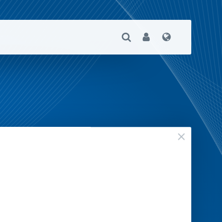
Suche Öffnen
User
Sprache
geschloss