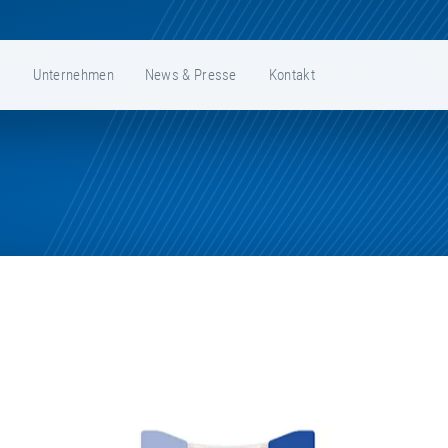
e
Unternehmen
News & Presse
Kontakt