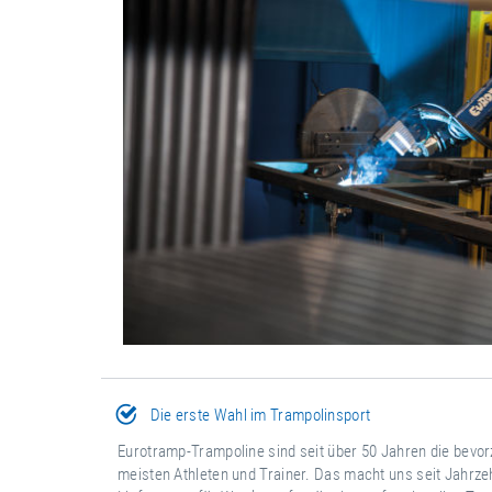
Die erste Wahl im Trampolinsport
Eurotramp-Trampoline sind seit über 50 Jahren die bevo
meisten Athleten und Trainer. Das macht uns seit Jahrze