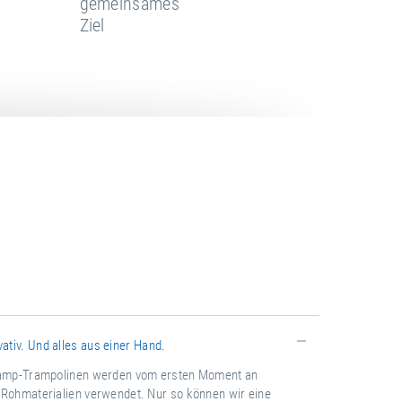
gemeinsames
Ziel
ativ. Und alles aus einer Hand.
tramp-Trampolinen werden vom ersten Moment an
 Rohmaterialien verwendet. Nur so können wir eine