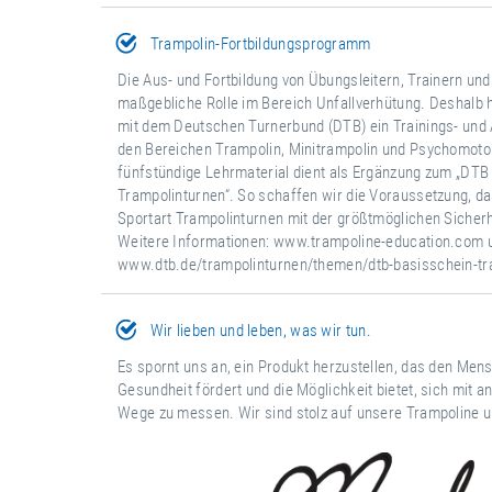
Trampolin-Fortbildungsprogramm
Die Aus- und Fortbildung von Übungsleitern, Trainern und
maßgebliche Rolle im Bereich Unfallverhütung. Deshalb
mit dem Deutschen Turnerbund (DTB) ein Trainings- und
den Bereichen Trampolin, Minitrampolin und Psychomotor
fünfstündige Lehrmaterial dient als Ergänzung zum „DTB
Trampolinturnen“. So schaffen wir die Voraussetzung, da
Sportart Trampolinturnen mit der größtmöglichen Sicher
Weitere Informationen:
www.trampoline-education.com
www.dtb.de/trampolinturnen/themen/dtb-basisschein-tr
Wir lieben und leben, was wir tun.
Es spornt uns an, ein Produkt herzustellen, das den Mens
Gesundheit fördert und die Möglichkeit bietet, sich mit 
Wege zu messen. Wir sind stolz auf unsere Trampoline un