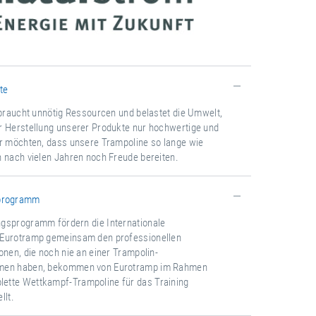
te
rbraucht unnötig Ressourcen und belastet die Umwelt,
r Herstellung unserer Produkte nur hochwertige und
ir möchten, dass unsere Trampoline so lange wie
 nach vielen Jahren noch Freude bereiten.
sprogramm
gsprogramm fördern die Internationale
 Eurotramp gemeinsam den professionellen
onen, die noch nie an einer Trampolin-
mmen haben, bekommen von Eurotramp im Rahmen
ette Wettkampf-Trampoline für das Training
llt.