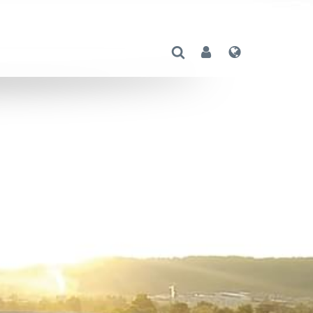
Suche Öffnen
User
Sprache