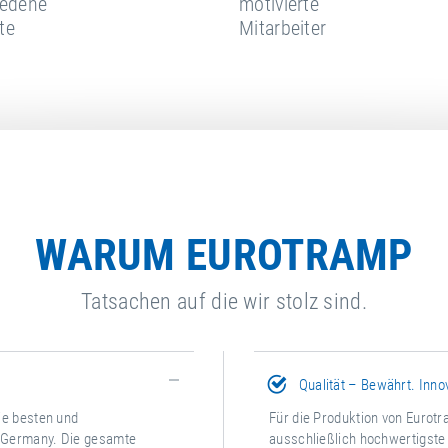
iedene
motivierte
te
Mitarbeiter
WARUM EUROTRAMP
Tatsachen auf die wir stolz sind.
Qualität – Bewährt. Innov
ie besten und
Für die Produktion von Euro
n Germany. Die gesamte
ausschließlich hochwertigste