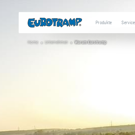
Produkte
Servic
Home
Unternehmen
Warum Eurotramp