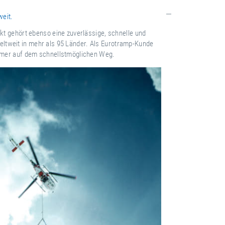
weit.
t gehört ebenso eine zuverlässige, schnelle und
 weltweit in mehr als 95 Länder. Als Eurotramp-Kunde
mer auf dem schnellstmöglichen Weg.