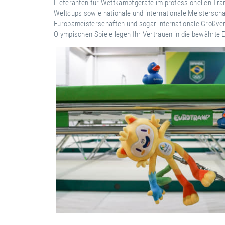
Lieferanten für Wettkampfgeräte im professionellen Tra
Weltcups sowie nationale und internationale Meisterscha
Europameisterschaften und sogar internationale Großver
Olympischen Spiele legen Ihr Vertrauen in die bewährte 