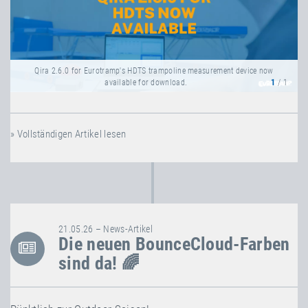
Qira 2.6.0 for Eurotramp's HDTS trampoline measurement device now
available for download.
1
/ 1
» Vollständigen Artikel lesen
21.05.26 – News-Artikel
Die neuen BounceCloud-Farben
sind da! 🌈