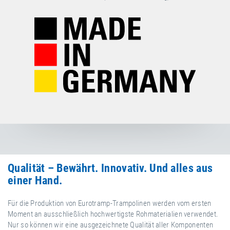
Qualität – Bewährt. Innovativ. Und alles aus
einer Hand.
Für die Produktion von Eurotramp-Trampolinen werden vom ersten
Moment an ausschließlich hochwertigste Rohmaterialien verwendet.
Nur so können wir eine ausgezeichnete Qualität aller Komponenten