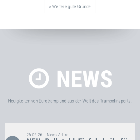
» Weitere gute Gründe
NEWS
Neuigkeiten von Eurotramp und aus der Welt des Trampolinsports.
26.06.26 – News-Artikel