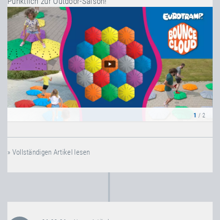
Pünktlich zur Outdoor-Saison!
1
/ 2
» Vollständigen Artikel lesen