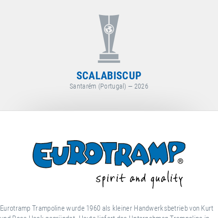
WORLD CUP
Arosa (Schweiz) — 2026
Eurotramp Trampoline wurde 1960 als kleiner Handwerksbetrieb von Kurt