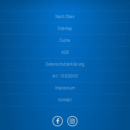
Nach Oben
Sitemap
Suche
AGB
Datenschutzerklärung
Art. 13 DSGVO
Impressum
Kontakt
Eurotramp
Eurotramp
auf
auf