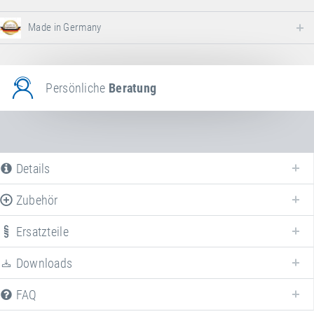
Made in Germany
Persönliche
Beratung
Details
Zubehör
Ersatzteile
Erweitern Sie Ihr
Sonderanfertigungen
mit verschiedenem Zubehör!
Downloads
FAQ