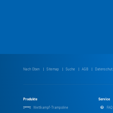
Nach Oben
Sitemap
Suche
AGB
Datenschut
Produkte
Service
Wettkampf-Trampoline
FAQ