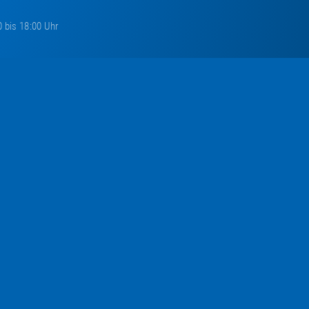
0 bis 18:00 Uhr
keiten aus Trampolincity versorgen und abonnieren Sie