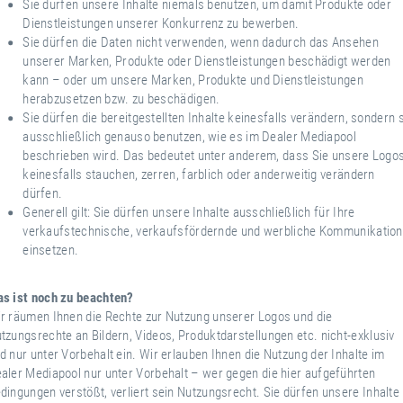
Sie dürfen unsere Inhalte niemals benutzen, um damit Produkte oder
Dienstleistungen unserer Konkurrenz zu bewerben.
Sie dürfen die Daten nicht verwenden, wenn dadurch das Ansehen
unserer Marken, Produkte oder Dienstleistungen beschädigt werden
kann – oder um unsere Marken, Produkte und Dienstleistungen
herabzusetzen bzw. zu beschädigen.
Sie dürfen die bereitgestellten Inhalte keinesfalls verändern, sondern 
ausschließlich genauso benutzen, wie es im Dealer Mediapool
beschrieben wird. Das bedeutet unter anderem, dass Sie unsere Logo
keinesfalls stauchen, zerren, farblich oder anderweitig verändern
dürfen.
Generell gilt: Sie dürfen unsere Inhalte ausschließlich für Ihre
verkaufstechnische, verkaufsfördernde und werbliche Kommunikation
einsetzen.
s ist noch zu beachten?
r räumen Ihnen die Rechte zur Nutzung unserer Logos und die
tzungsrechte an Bildern, Videos, Produktdarstellungen etc. nicht-exklusiv
d nur unter Vorbehalt ein. Wir erlauben Ihnen die Nutzung der Inhalte im
aler Mediapool nur unter Vorbehalt – wer gegen die hier aufgeführten
dingungen verstößt, verliert sein Nutzungsrecht. Sie dürfen unsere Inhalte