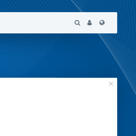
Suche Öffnen
User
Sprache
geschloss