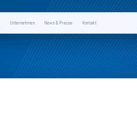
e
Unternehmen
News & Presse
Kontakt