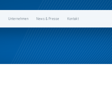
e
Unternehmen
News & Presse
Kontakt