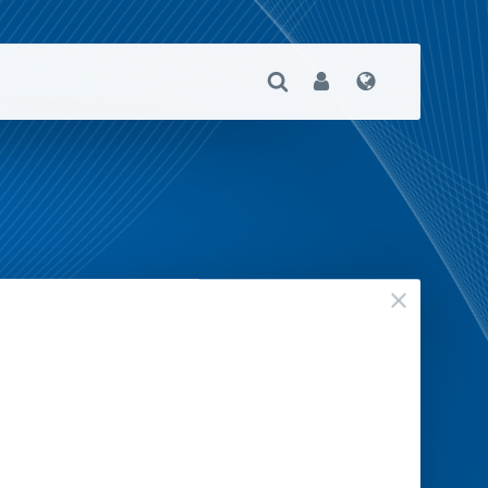
Suche Öffnen
User
Sprache
geschloss