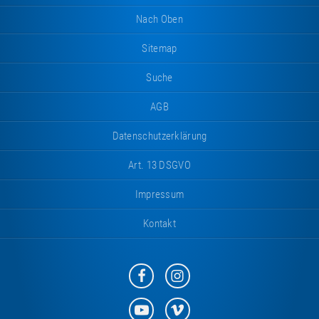
Nach Oben
Sitemap
Suche
AGB
Datenschutzerklärung
Art. 13 DSGVO
Impressum
Kontakt
Eurotramp
Eurotramp
auf
auf
Facebook
Instagram
Eurotramp
Eurotramp