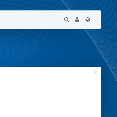
Suche Öffnen
User
Sprache
geschloss