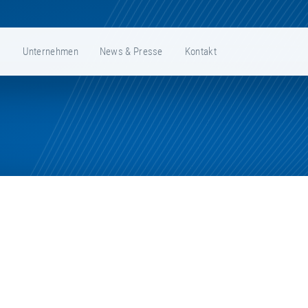
e
Unternehmen
News & Presse
Kontakt