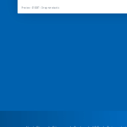
Preview - E10087 - Strap non elastic