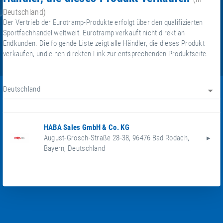
Deutschland)
Der Vertrieb der Eurotramp-Produkte erfolgt über den qualifizierten
Sportfachhandel weltweit. Eurotramp verkauft nicht direkt an
Endkunden. Die folgende Liste zeigt alle Händler, die dieses Produkt
verkaufen, und einen direkten Link zur entsprechenden Produktseite.
Deutschland
HABA Sales GmbH & Co. KG
August-Grosch-Straße 28-38
,
96476
Bad Rodach
,
Bayern
,
Deutschland