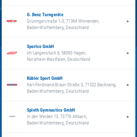
G. Benz Turngeräte
Grüningerstraße 1-3
,
71364
Winnenden
,
Baden-Württemberg
,
Deutschland
Sportco GmbH
Im Langenstück 6
,
58093
Hagen
,
Nordrhein-Westfalen
,
Deutschland
Kübler Sport GmbH
Karl-Ferdinand-Braun-Straße 3
,
71522
Backnang
,
Baden-Württemberg
,
Deutschland
Spieth Gymnastics GmbH
In den Weiden 13
,
73776
Altbach
,
Baden-Württemberg
,
Deutschland