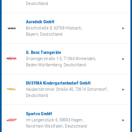
Deutschland
Aurednik GmbH
Boschstraße 8
,
63768
Hösbach
,
Bayern
,
Deutschland
G. Benz Turngeräte
Grüningerstraße 1-3
,
71364
Winnenden
,
Baden-Württemberg
,
Deutschland
DUSYMA Kindergartenbedarf GmbH
Haubersbronner Straße 40
,
73614
Schorndorf
,
Deutschland
Sportco GmbH
Im Langenstück 6
,
58093
Hagen
,
Nordrhein-Westfalen
,
Deutschland