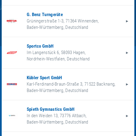
G. Benz Turngeräte
Grüningerstraße 1-3
,
71364
Winnenden
,
Baden-Württemberg
,
Deutschland
Sportco GmbH
Im Langenstück 6
,
58093
Hagen
,
Nordrhein-Westfalen
,
Deutschland
Kübler Sport GmbH
Karl-Ferdinand-Braun-Straße 3
,
71522
Backnang
,
Baden-Württemberg
,
Deutschland
Spieth Gymnastics GmbH
In den Weiden 13
,
73776
Altbach
,
Baden-Württemberg
,
Deutschland